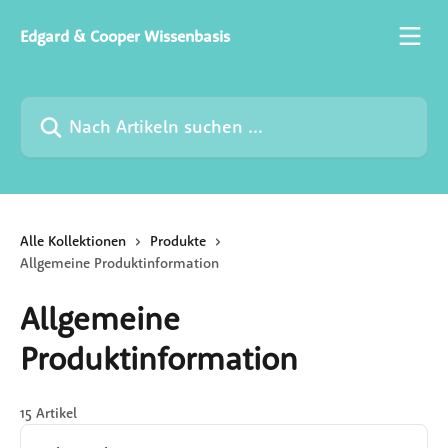
Zum Hauptinhalt springen
Edgard & Cooper Wissenbasis
Nach Artikeln suchen …
Alle Kollektionen
Produkte
Allgemeine Produktinformation
Allgemeine
Produktinformation
15 Artikel