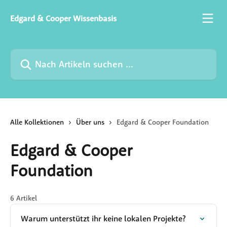
Zum Hauptinhalt springen
Edgard & Cooper Wissenbasis
Nach Artikeln suchen …
Alle Kollektionen
Über uns
Edgard & Cooper Foundation
Edgard & Cooper
Foundation
6 Artikel
Warum unterstützt ihr keine lokalen Projekte?