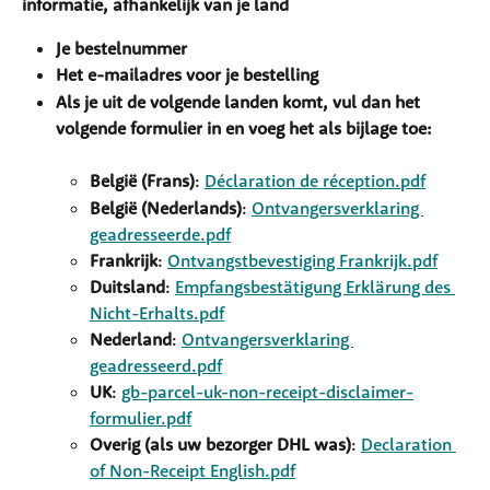
informatie, afhankelijk van je land
Je bestelnummer
Het e-mailadres voor je bestelling
Als je uit de volgende landen komt, vul dan het 
volgende formulier in en voeg het als bijlage toe:
België (Frans)
: 
Déclaration de réception.pdf
België (Nederlands)
: 
Ontvangersverklaring 
geadresseerde.pdf
Frankrijk
: 
Ontvangstbevestiging Frankrijk.pdf
Duitsland
: 
Empfangsbestätigung Erklärung des 
Nicht-Erhalts.pdf
Nederland
: 
Ontvangersverklaring 
geadresseerd.pdf
UK
: 
gb-parcel-uk-non-receipt-disclaimer-
formulier.pdf
Overig (als uw bezorger DHL was)
: 
Declaration 
of Non-Receipt English.pdf