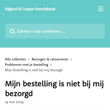
Naar de hoofdinhoud
Edgard & Cooper Kennisbank
Zoeken naar artikelen ...
Alle collecties
Bezorgen & retourneren
Problemen met je bestelling
Mijn bestelling is niet bij mij bezorgd
Mijn bestelling is niet bij mij
bezorgd
14 mei 2024