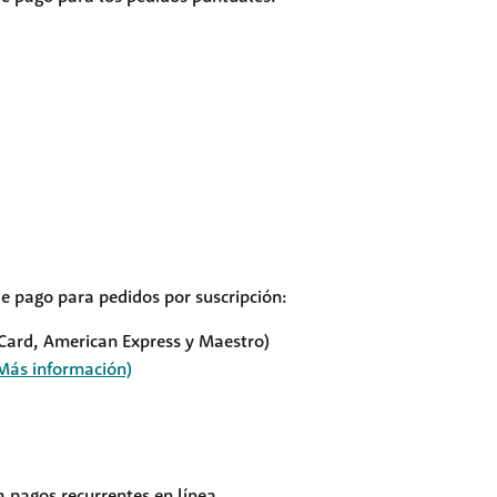
e pago para pedidos por suscripción:
rCard, American Express y Maestro)
Más información)
a pagos recurrentes en línea.