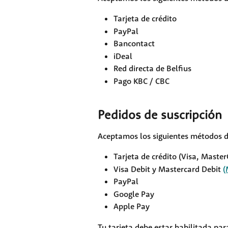
Tarjeta de crédito
PayPal
Bancontact
iDeal
Red directa de Belfius
Pago KBC / CBC
Pedidos de suscripción
Aceptamos los siguientes métodos d
Tarjeta de crédito (Visa, Maste
Visa Debit y Mastercard Debit 
(
PayPal
Google Pay
Apple Pay
Tu tarjeta debe estar habilitada par