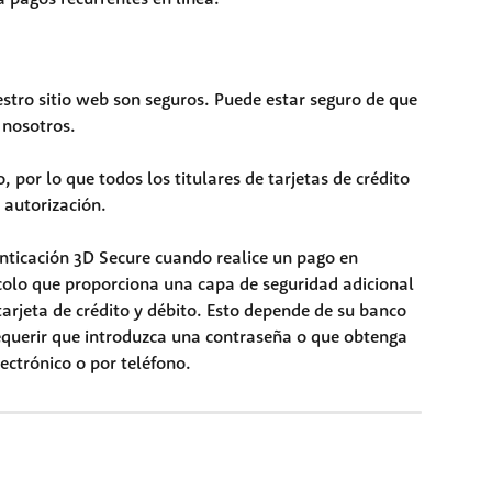
stro sitio web son seguros. Puede estar seguro de que 
 nosotros.
por lo que todos los titulares de tarjetas de crédito 
y autorización.
enticación 3D Secure cuando realice un pago en 
ocolo que proporciona una capa de seguridad adicional 
tarjeta de crédito y débito. Esto depende de su banco 
requerir que introduzca una contraseña o que obtenga 
ectrónico o por teléfono.