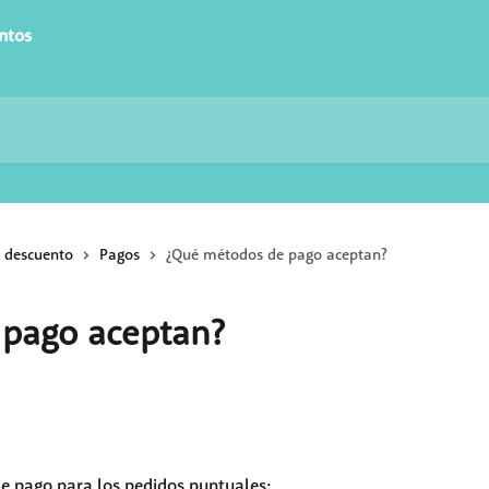
ntos
s descuento
Pagos
¿Qué métodos de pago aceptan?
pago aceptan?
e pago para los pedidos puntuales: