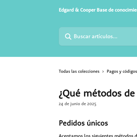
Ir al contenido principal
Edgard & Cooper Base de conocimie
Buscar artículos...
Todas las colecciones
Pagos y código
¿Qué métodos de 
24 de junio de 2025
Pedidos únicos
Aceptamos los siguientes métodos d