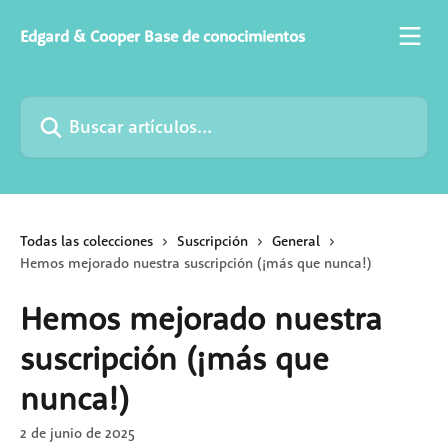
Ir al contenido principal
Edgard & Cooper Base de conocimientos
Buscar artículos...
Todas las colecciones
Suscripción
General
Hemos mejorado nuestra suscripción (¡más que nunca!)
Hemos mejorado nuestra
suscripción (¡más que
nunca!)
2 de junio de 2025