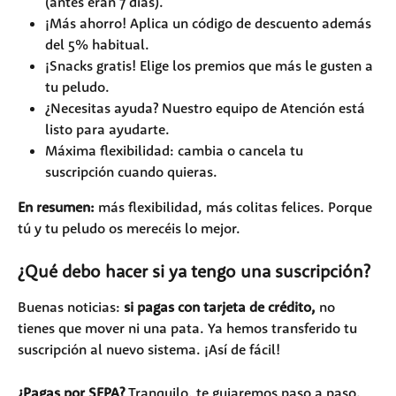
(antes eran 7 días).
¡Más ahorro! Aplica un código de descuento además 
del 5% habitual.
¡Snacks gratis! Elige los premios que más le gusten a 
tu peludo.
¿Necesitas ayuda? Nuestro equipo de Atención está 
listo para ayudarte.
Máxima flexibilidad: cambia o cancela tu 
suscripción cuando quieras.
En resumen:
 más flexibilidad, más colitas felices. Porque 
tú y tu peludo os merecéis lo mejor.
¿Qué debo hacer si ya tengo una suscripción?
Buenas noticias:
 si pagas con tarjeta de crédito,
 no 
tienes que mover ni una pata. Ya hemos transferido tu 
suscripción al nuevo sistema. ¡Así de fácil!
¿Pagas por SEPA?
 Tranquilo, te guiaremos paso a paso. 