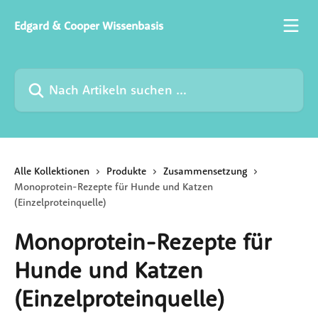
Zum Hauptinhalt springen
Edgard & Cooper Wissenbasis
Nach Artikeln suchen …
Alle Kollektionen
Produkte
Zusammensetzung
Monoprotein-Rezepte für Hunde und Katzen
(Einzelproteinquelle)
Monoprotein-Rezepte für
Hunde und Katzen
(Einzelproteinquelle)