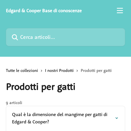
Vai al contenuto principale
Edgard & Cooper Base di conoscenze
Cerca articoli…
Tutte le collezioni
I nostri Prodotti
Prodotti per gatti
Prodotti per gatti
9 articoli
Qual è la dimensione del mangime per gatti di
Edgard & Cooper?