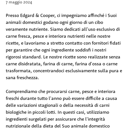
7 maggio 2024
Presso Edgard & Cooper, ci impegniamo affinché i Suoi 
animali domestici godano ogni giorno di un cibo 
veramente nutriente. Siamo dedicati all'uso esclusivo di 
carne fresca, pesce e interiora nutrienti nelle nostre 
ricette, e lavoriamo a stretto contatto con fornitori fidati 
per garantire che ogni ingrediente soddisfi i nostri 
rigorosi standard. Le nostre ricette sono realizzate senza 
carne disidratata, farina di carne, farina d'ossa o carne 
trasformata, concentrandoci esclusivamente sulla pura e 
sana freschezza.
Comprendiamo che procurarsi carne, pesce e interiora 
freschi durante tutto l'anno può essere difficile a causa 
delle variazioni stagionali o della necessità di carni 
biologiche in piccoli lotti. In questi casi, utilizziamo 
ingredienti surgelati per assicurare che l'integrità 
nutrizionale della dieta del Suo animale domestico 