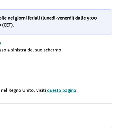
bile nei giorni feriali (lunedì-venerdì) dalle 9:00 
0 (CET).
m
asso a sinistra del suo schermo
nel Regno Unito, visiti 
questa pagina
.