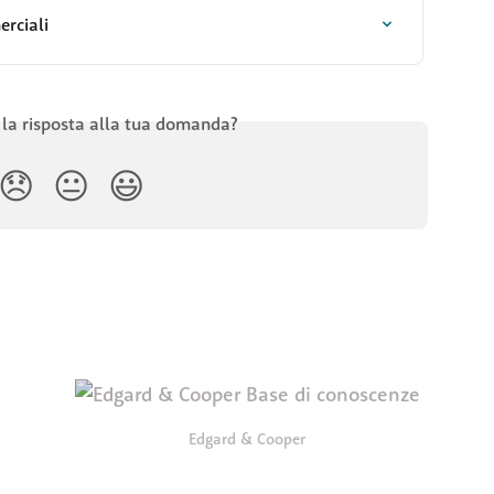
erciali
 la risposta alla tua domanda?
😞
😐
😃
Edgard & Cooper