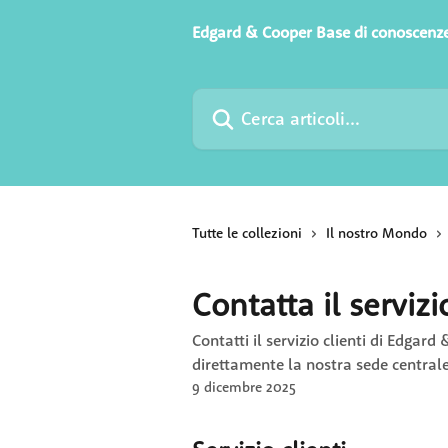
Vai al contenuto principale
Edgard & Cooper Base di conoscenz
Cerca articoli…
Tutte le collezioni
Il nostro Mondo
Contatta il serviz
Contatti il servizio clienti di Edgard 
direttamente la nostra sede centrale
9 dicembre 2025