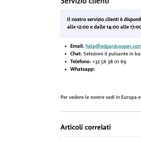
Servizio clienti
Il nostro servizio clienti è disponi
alle 12:00 e dalle 14:00 alle 17:0
Email
: 
help@edgardcooper.co
Chat
: Selezioni il pulsante in b
Telefono
: +32 56 38 01 69
Whatsapp: 
Per vedere le nostre sedi in Europa e 
Articoli correlati