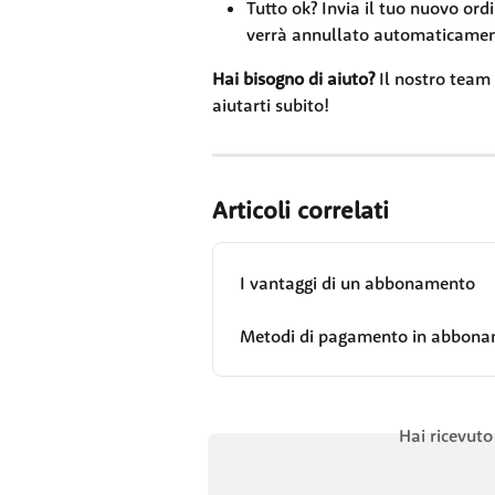
Tutto ok? Invia il tuo nuovo ord
verrà annullato automaticamen
Hai bisogno di aiuto?
 Il nostro team
aiutarti subito!
Articoli correlati
I vantaggi di un abbonamento
Metodi di pagamento in abbon
Hai ricevuto