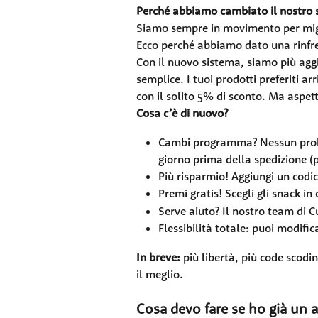
Perché abbiamo cambiato il nostro
Siamo sempre in movimento per migli
Ecco perché abbiamo dato una rinfr
Con il nuovo sistema, siamo più aggio
semplice. I tuoi prodotti preferiti 
con il solito 5% di sconto. Ma aspetta
Cosa c’è di nuovo?
Cambi programma? Nessun probl
giorno prima della spedizione (
Più risparmio! Aggiungi un cod
Premi gratis! Scegli gli snack in
Serve aiuto? Il nostro team di 
Flessibilità totale: puoi modif
In breve:
 più libertà, più code scodi
il meglio.
Cosa devo fare se ho già un