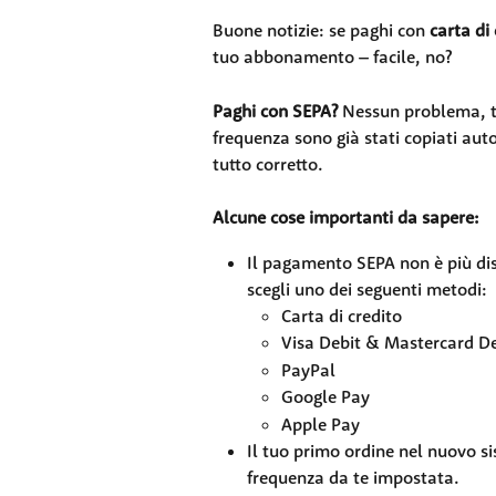
Buone notizie: se paghi con 
carta di
tuo abbonamento – facile, no?
Paghi con SEPA?
 Nessun problema, ti
frequenza sono già stati copiati aut
tutto corretto.
Alcune cose importanti da sapere:
Il pagamento SEPA non è più dis
scegli uno dei seguenti metodi:
Carta di credito
Visa Debit & Mastercard De
PayPal
Google Pay
Apple Pay
Il tuo primo ordine nel nuovo si
frequenza da te impostata.