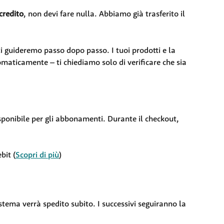
 credito
, non devi fare nulla. Abbiamo già trasferito il 
 guideremo passo dopo passo. I tuoi prodotti e la 
omaticamente – ti chiediamo solo di verificare che sia 
ponibile per gli abbonamenti. Durante il checkout, 
bit (
Scopri di più
)
stema verrà spedito subito. I successivi seguiranno la 