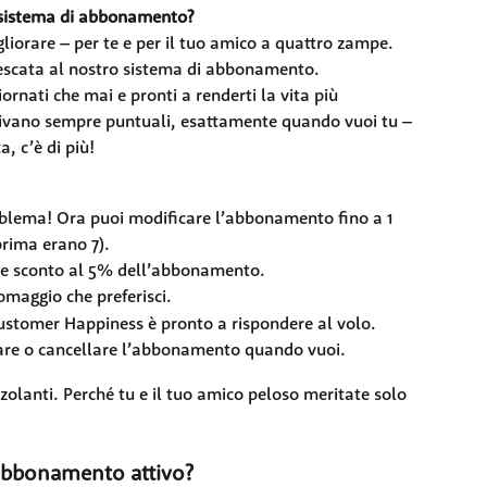
 sistema di abbonamento?
orare – per te e per il tuo amico a quattro zampe. 
escata al nostro sistema di abbonamento.
rnati che mai e pronti a renderti la vita più 
arrivano sempre puntuali, esattamente quando vuoi tu – 
, c’è di più!
ema! Ora puoi modificare l’abbonamento fino a 1 
prima erano 7).
ice sconto al 5% dell’abbonamento.
 omaggio che preferisci.
Customer Happiness è pronto a rispondere al volo.
icare o cancellare l’abbonamento quando vuoi.
nzolanti. Perché tu e il tuo amico peloso meritate solo 
 abbonamento attivo?