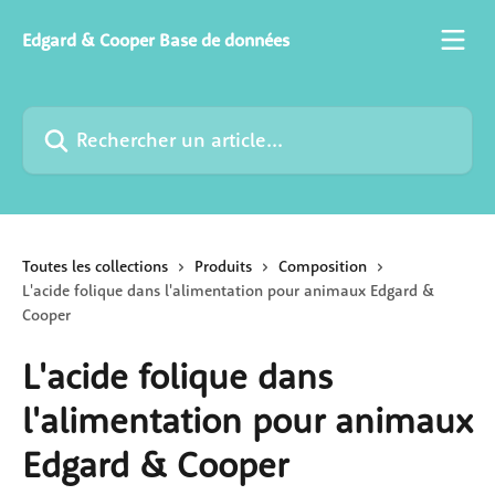
Passer au contenu principal
Edgard & Cooper Base de données
Rechercher un article...
Toutes les collections
Produits
Composition
L'acide folique dans l'alimentation pour animaux Edgard &
Cooper
L'acide folique dans
l'alimentation pour animaux
Edgard & Cooper