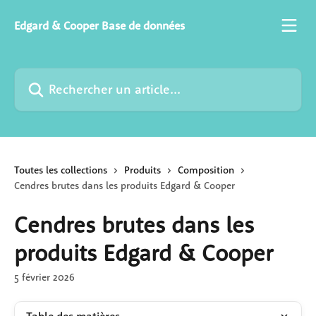
Passer au contenu principal
Edgard & Cooper Base de données
Rechercher un article...
Toutes les collections
Produits
Composition
Cendres brutes dans les produits Edgard & Cooper
Cendres brutes dans les
produits Edgard & Cooper
5 février 2026