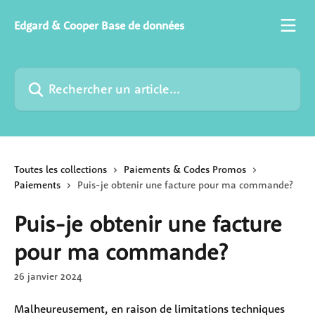
Passer au contenu principal
Edgard & Cooper Base de données
Rechercher un article...
Toutes les collections
Paiements & Codes Promos
Paiements
Puis-je obtenir une facture pour ma commande?
Puis-je obtenir une facture
pour ma commande?
26 janvier 2024
Malheureusement, en raison de limitations techniques 