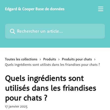
Passer au contenu principal
Edgard & Cooper Base de données
Rechercher un article...
Toutes les collections
Produits
Produits pour chats
Quels ingrédients sont utilisés dans les friandises pour chats ?
Quels ingrédients sont
utilisés dans les friandises
pour chats ?
17 janvier 2025