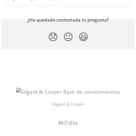
¿Ha quedado contestada tu pregunta?
😞
😐
😃
Edgard & Cooper