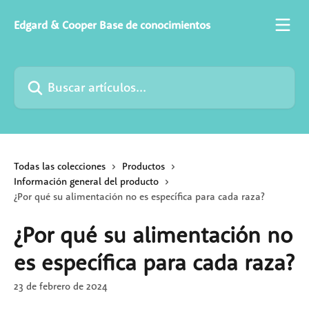
Ir al contenido principal
Edgard & Cooper Base de conocimientos
Buscar artículos...
Todas las colecciones
Productos
Información general del producto
¿Por qué su alimentación no es específica para cada raza?
¿Por qué su alimentación no
es específica para cada raza?
23 de febrero de 2024